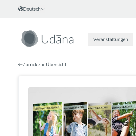
Zum Inhalt
Sprache wählen
Deutsch
Veranstaltungen
Zurück zur Übersicht