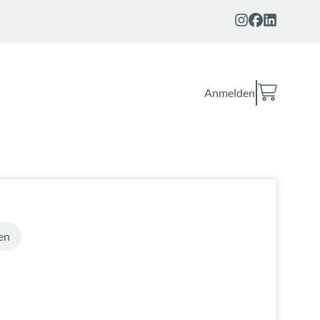
Anmelden
en