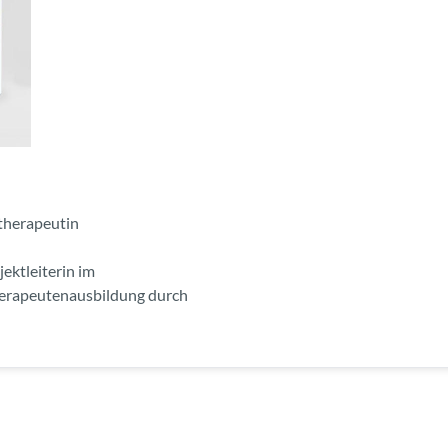
therapeutin
ektleiterin im
erapeutenausbildung durch