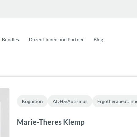
Bundles
Dozent:innen und Partner
Blog
Kognition
ADHS/Autismus
Ergotherapeut:inn
Marie-Theres Klemp