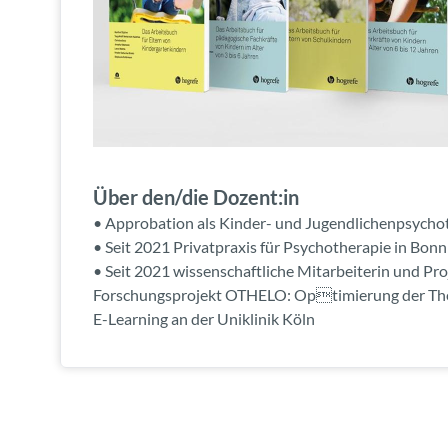
Über den/die Dozent:in
• Approbation als Kinder- und Jugendlichenpsycho
• Seit 2021 Privatpraxis für Psychotherapie in Bonn
• Seit 2021 wissenschaftliche Mitarbeiterin und Proj
Forschungsprojekt OTHELO: Optimierung der Th
E-Learning an der Uniklinik Köln