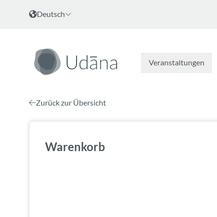
Zum Inhalt
Sprache wählen
Deutsch
Veranstaltungen
Zurück zur Übersicht
Warenkorb