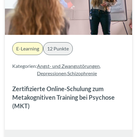
E-Learning
12 Punkte
Kategorien:
Angst- und Zwangsstörungen
,
Depressionen
,
Schizophrenie
Zertifizierte Online-Schulung zum
Metakognitiven Training bei Psychose
(MKT)