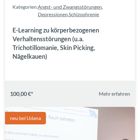
Kategorien:
Angst- und Zwangsstörungen
,
Depressionen
,
Schizophrenie
E-Learning zu körperbezogenen
Verhaltensstörungen (u.a.
Trichotillomanie, Skin Picking,
Nägelkauen)
100,00 €*
Mehr erfahren
neu bei Udana