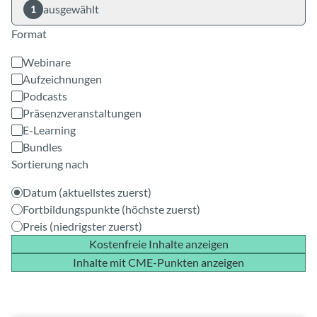
ausgewählt
1
Format
Webinare
Aufzeichnungen
Podcasts
Präsenzveranstaltungen
E-Learning
Bundles
Sortierung nach
Datum (aktuellstes zuerst)
Fortbildungspunkte (höchste zuerst)
Preis (niedrigster zuerst)
Kostenfreie Inhalte anzeigen
Inhalte mit CME-Punkten anzeigen