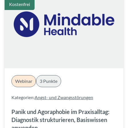
Kostenfrei
Webinar
3 Punkte
Kategorien:
Angst- und Zwangsstörungen
Panik und Agoraphobie im Praxisalltag:
Diagnostik strukturieren, Basiswissen
anwenden