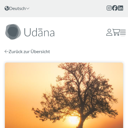
Zum Inhalt
Sprache wählen
Deutsch
Zurück zur Übersicht