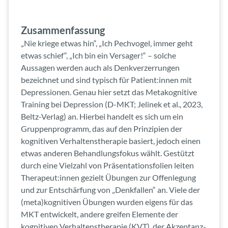
Zusammenfassung
„Nie kriege etwas hin“, „Ich Pechvogel, immer geht
etwas schief“, „Ich bin ein Versager!“ – solche
Aussagen werden auch als Denkverzerrungen
bezeichnet und sind typisch für Patient:innen mit
Depressionen. Genau hier setzt das Metakognitive
Training bei Depression (D-MKT; Jelinek et al., 2023,
Beltz-Verlag) an. Hierbei handelt es sich um ein
Gruppenprogramm, das auf den Prinzipien der
kognitiven Verhaltenstherapie basiert, jedoch einen
etwas anderen Behandlungsfokus wählt. Gestützt
durch eine Vielzahl von Präsentationsfolien leiten
Therapeut:innen gezielt Übungen zur Offenlegung
und zur Entschärfung von „Denkfallen“ an. Viele der
(meta)kognitiven Übungen wurden eigens für das
MKT entwickelt, andere greifen Elemente der
kognitiven Verhaltenstherapie (KVT), der Akzeptanz-