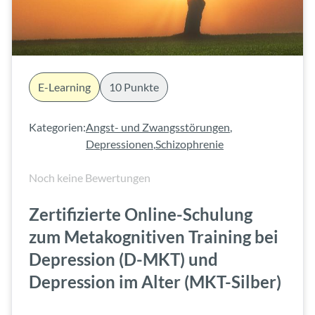
E-Learning
10 Punkte
Kategorien:
Angst- und Zwangsstörungen
,
Depressionen
,
Schizophrenie
Noch keine Bewertungen
Zertifizierte Online-Schulung
zum Metakognitiven Training bei
Depression (D-MKT) und
Depression im Alter (MKT-Silber)