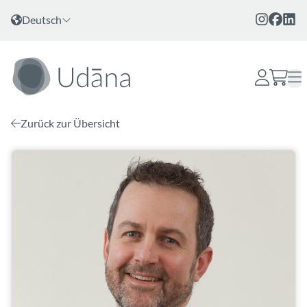
Zum Inhalt
Sprache wählen
Deutsch
Zurück zur Übersicht