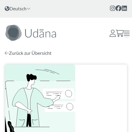
Zum Inhalt
Sprache wählen
Deutsch
Zurück zur Übersicht