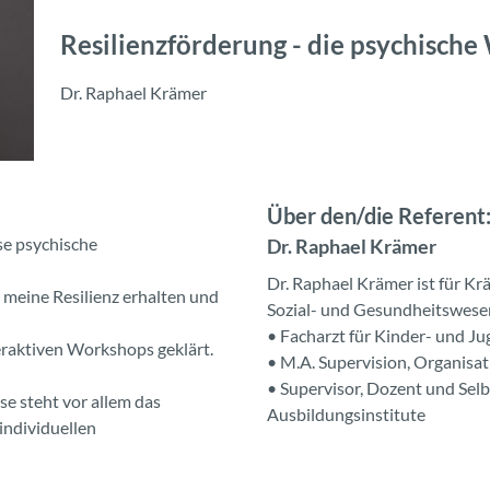
Resilienzförderung - die psychische
Dr. Raphael Krämer
Über den/die Referent:
ese psychische
Dr. Raphael Krämer
Dr. Raphael Krämer ist für Kr
h meine Resilienz erhalten und
Sozial- und Gesundheitswesen
• Facharzt für Kinder- und J
eraktiven Workshops geklärt.
• M.A. Supervision, Organisa
• Supervisor, Dozent und Selb
se steht vor allem das
Ausbildungsinstitute
individuellen