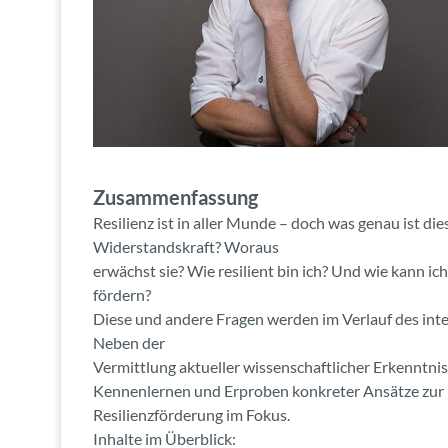
Zusammenfassung
Resilienz ist in aller Munde – doch was genau ist di
Widerstandskraft? Woraus
erwächst sie? Wie resilient bin ich? Und wie kann ic
fördern?
Diese und andere Fragen werden im Verlauf des int
Neben der
Vermittlung aktueller wissenschaftlicher Erkenntnis
Kennenlernen und Erproben konkreter Ansätze zur 
Resilienzförderung im Fokus.
Inhalte im Überblick: