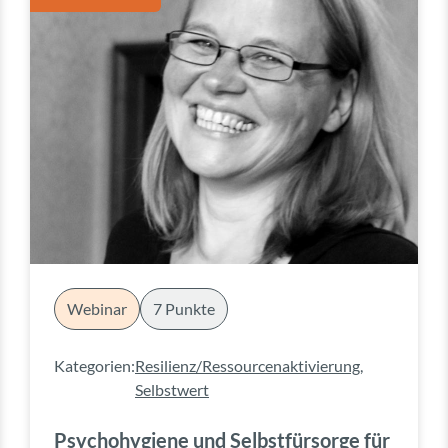
Webinar
7 Punkte
Kategorien:
Resilienz/Ressourcenaktivierung
,
Selbstwert
Psychohygiene und Selbstfürsorge für