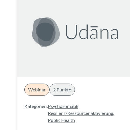
Webinar
2 Punkte
Kategorien:
Psychosomatik
,
Resilienz/Ressourcenaktivierung
,
Public Health