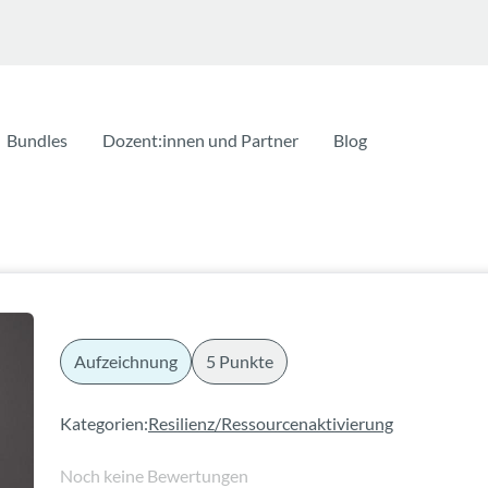
Bundles
Dozent:innen und Partner
Blog
Aufzeichnung
5 Punkte
Kategorien:
Resilienz/Ressourcenaktivierung
Noch keine Bewertungen