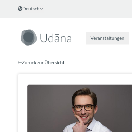
Zum Inhalt
Sprache wählen
Deutsch
Veranstaltungen
Zurück zur Übersicht