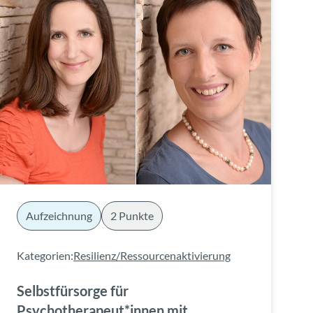
Aufzeichnung
2 Punkte
Kategorien:
Resilienz/Ressourcenaktivierung
Selbstfürsorge für
Psychotherapeut*innen mit