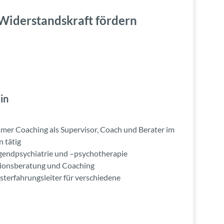
 Widerstandskraft fördern
in
ämer Coaching als Supervisor, Coach und Berater im
 tätig
ugendpsychiatrie und –psychotherapie
tionsberatung und Coaching
sterfahrungsleiter für verschiedene