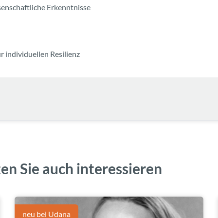
senschaftliche Erkenntnisse
 individuellen Resilienz
en Sie auch interessieren
neu bei Udana