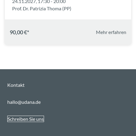
24.11.2027, 17:30 - 20:00
Prof. Dr. Patrizia Thoma (PP)
90,00 €*
Mehr erfahren
Kontakt
hallo@udana.de
Schreiben Sie uns