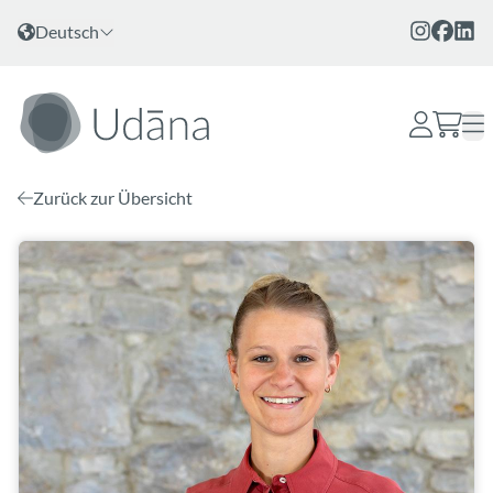
Zum Inhalt
Sprache wählen
Deutsch
Zurück zur Übersicht