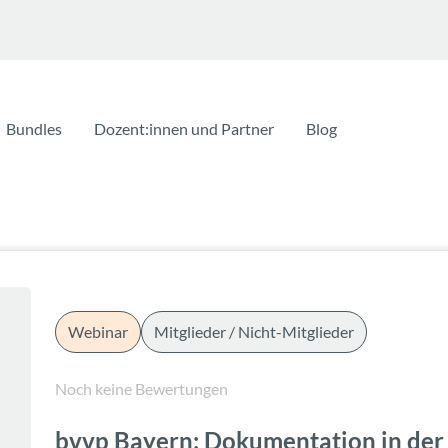
Bundles
Dozent:innen und Partner
Blog
Webinar
Mitglieder / Nicht-Mitglieder
Noch keine Bewertungen
bvvp Bayern: Dokumentation in der