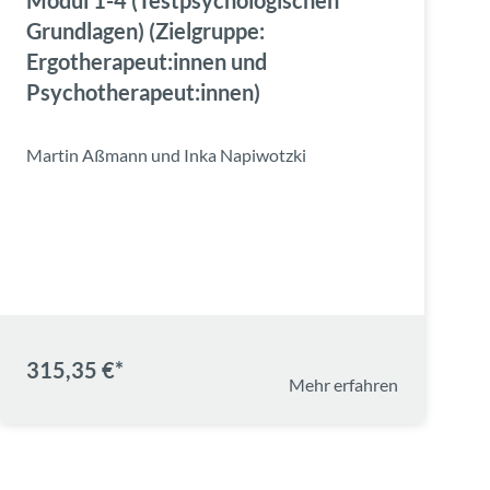
Modul 1-4 (Testpsychologischen
Grundlagen) (Zielgruppe:
Ergotherapeut:innen und
Psychotherapeut:innen)
Martin Aßmann und Inka Napiwotzki
315,35 €*
Mehr erfahren