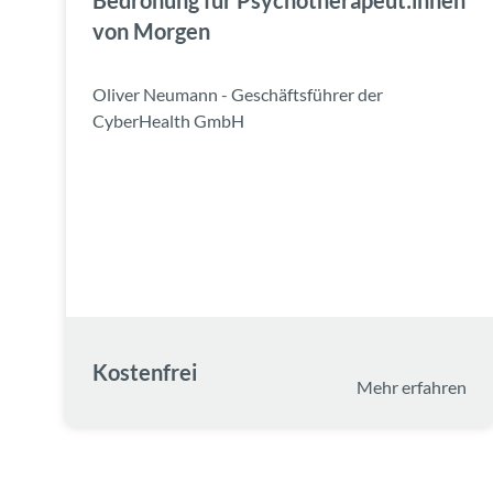
Bedrohung für Psychotherapeut:innen
von Morgen
Oliver Neumann - Geschäftsführer der
CyberHealth GmbH
Kostenfrei
Mehr erfahren