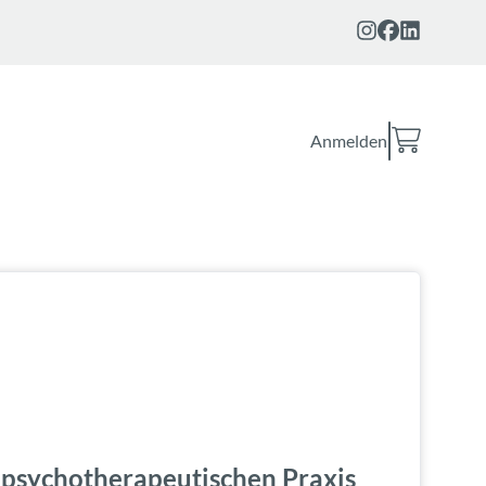
Anmelden
 psychotherapeutischen Praxis