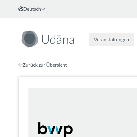
Zum Inhalt
Sprache wählen
Deutsch
Veranstaltungen
Zurück zur Übersicht