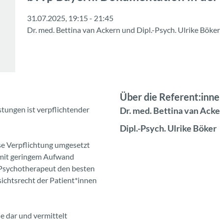
31.07.2025, 19:15 - 21:45
Dr. med. Bettina van Ackern
und
Dipl.-Psych. Ulrike Böker
Über die Referent:inn
tungen ist verpflichtender
Dr. med. Bettina van Ack
Dipl.-Psych. Ulrike Böker
ese Verpflichtung umgesetzt
 mit geringem Aufwand
 Psychotherapeut den besten
sichtsrecht der Patient*innen
de dar und vermittelt