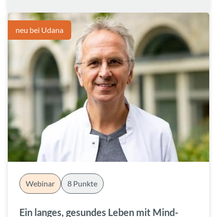
neu bei Udana
Webinar
8 Punkte
Ein langes, gesundes Leben mit Mind-