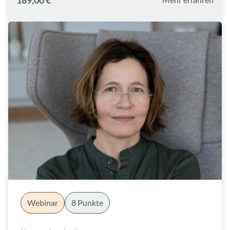
189,00 €*
Webinar
8 Punkte