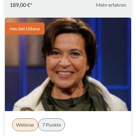
189,00 €*
Mehr erfahren
neu bei Udana
Webinar
7 Punkte