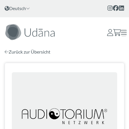
Zum Inhalt
Sprache wählen
Deutsch
Zurück zur Übersicht