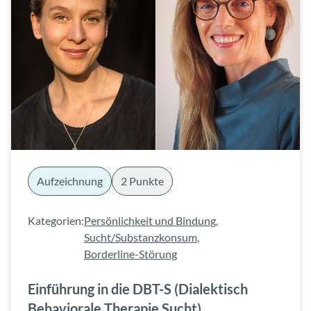
Aufzeichnung
2 Punkte
Kategorien:
Persönlichkeit und Bindung
,
Sucht/Substanzkonsum
,
Borderline-Störung
Einführung in die DBT-S (Dialektisch
Behaviorale Therapie Sucht)