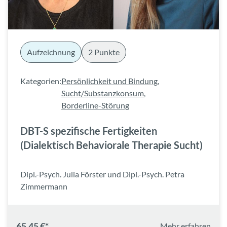
Aufzeichnung
2 Punkte
Kategorien:
Persönlichkeit und Bindung
,
Sucht/Substanzkonsum
,
Borderline-Störung
DBT-S spezifische Fertigkeiten
(Dialektisch Behaviorale Therapie Sucht)
Dipl.-Psych. Julia Förster und Dipl.-Psych. Petra
Zimmermann
65,45 €*
Mehr erfahren