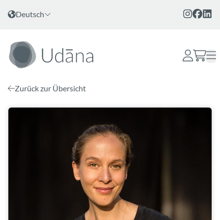
Zum Inhalt
Sprache wählen
Deutsch
Zurück zur Übersicht