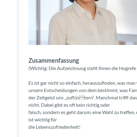
Zusammenfassung
(Wichtig: Die Aufzeichnung stellt Ihnen die Hogref
Es ist gar nicht so einfach, herauszufinden, was man 
unsere Entscheidungen von dem bestimmt, was Fami
der Zeitgeist uns „zuflüstern“. Manchmal trifft d
nicht. Dabei gibt es oft kein richtig oder
falsch, sondern es geht darum, eine Wahl zu treffen,
ist wichtig für
die Lebenszufriedenheit!