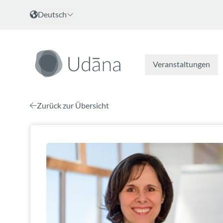
Zum Inhalt
Sprache wählen
Deutsch
Veranstaltungen
Zurück zur Übersicht