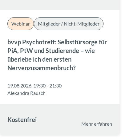
Webinar
Mitglieder / Nicht-Mitglieder
bvvp Psychotreff: Selbstfürsorge für
PiA, PtW und Studierende – wie
überlebe ich den ersten
Nervenzusammenbruch?
19.08.2026, 19:30 - 21:30
Alexandra Rausch
Kostenfrei
Mehr erfahren