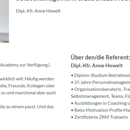
Dipl.-Kfr. Anne Hewelt
Über den/die Referent:
e Academy zur Verfügung.)
Dipl.-Kfr. Anne Hewelt
• Diplom-Studium Betriebswir
wirklich will. Häufig werden
• 25 Jahre Personalmanageme
lie, Freunde, Kollegen oder
• Organisationsberaterin, Tr
as zu und manchmal aber auch
Selbstmanagement, Teams, F
• Ausbildungen in Coaching 
 die zu einem passt. Und das
• Reiss Motivation Profile Ma
• Zertifizierte ZRM Trainerin