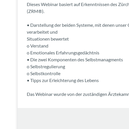
Dieses Webinar basiert auf Erkenntnissen des Zürc
(ZRM®).
• Darstellung der beiden Systeme, mit denen unser
verarbeitet und
Situationen bewertet
o Verstand
o Emotionales Erfahrungsgedächtnis
• Die zwei Komponenten des Selbstmanagments
o Selbstregulierung
o Selbstkontrolle
• Tipps zur Erleichterung des Lebens
Das Webinar wurde von der zuständigen Ärztekamme