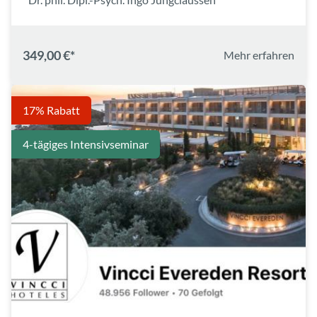
349,00 €*
Mehr erfahren
17% Rabatt
4-tägiges Intensivseminar