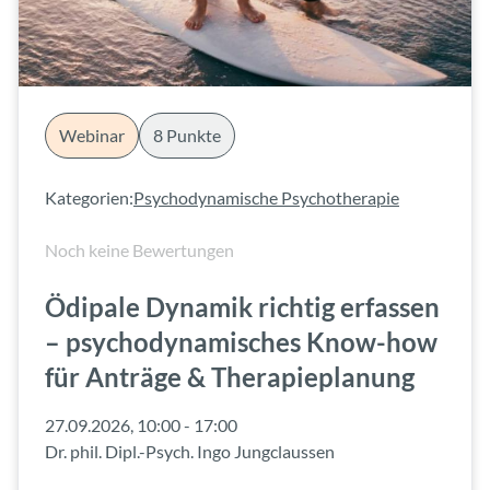
Webinar
8 Punkte
Kategorien:
Psychodynamische Psychotherapie
Noch keine Bewertungen
Ödipale Dynamik richtig erfassen
– psychodynamisches Know-how
für Anträge & Therapieplanung
27.09.2026, 10:00 - 17:00
Dr. phil. Dipl.-Psych. Ingo Jungclaussen