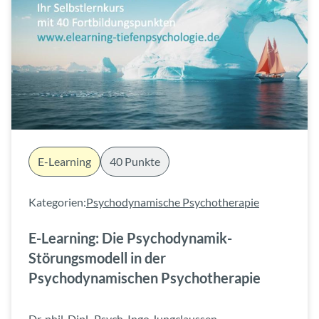
E-Learning
40 Punkte
Kategorien:
Psychodynamische Psychotherapie
E-Learning: Die Psychodynamik-
Störungsmodell in der
Psychodynamischen Psychotherapie
Dr. phil. Dipl.-Psych. Ingo Jungclaussen