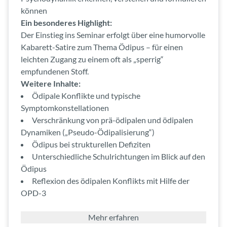
können
Ein besonderes Highlight:
Der Einstieg ins Seminar erfolgt über eine humorvolle
Kabarett-Satire zum Thema Ödipus – für einen
leichten Zugang zu einem oft als „sperrig“
empfundenen Stoff.
Weitere Inhalte:
Ödipale Konflikte und typische
Symptomkonstellationen
Verschränkung von prä-ödipalen und ödipalen
Dynamiken („Pseudo-Ödipalisierung“)
Ödipus bei strukturellen Defiziten
Unterschiedliche Schulrichtungen im Blick auf den
Ödipus
Reflexion des ödipalen Konflikts mit Hilfe der
OPD-3
Mehr erfahren