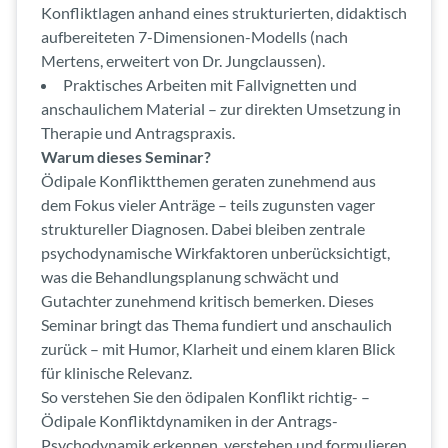
Konfliktlagen anhand eines strukturierten, didaktisch
aufbereiteten 7-Dimensionen-Modells (nach
Mertens, erweitert von Dr. Jungclaussen).
Praktisches Arbeiten mit Fallvignetten und
anschaulichem Material – zur direkten Umsetzung in
Therapie und Antragspraxis.
Warum dieses Seminar?
Ödipale Konfliktthemen geraten zunehmend aus
dem Fokus vieler Anträge – teils zugunsten vager
struktureller Diagnosen. Dabei bleiben zentrale
psychodynamische Wirkfaktoren unberücksichtigt,
was die Behandlungsplanung schwächt und
Gutachter zunehmend kritisch bemerken. Dieses
Seminar bringt das Thema fundiert und anschaulich
zurück – mit Humor, Klarheit und einem klaren Blick
für klinische Relevanz.
So verstehen Sie den ödipalen Konflikt richtig- –
Ödipale Konfliktdynamiken in der Antrags-
Psychodynamik erkennen, verstehen und formulieren