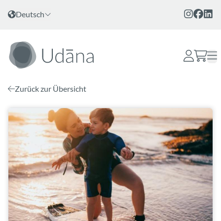
Zum Inhalt
Sprache wählen
Deutsch
Zurück zur Übersicht