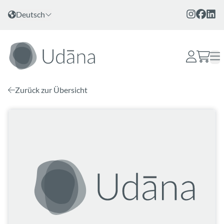
Zum Inhalt
Sprache wählen
Deutsch
Zurück zur Übersicht