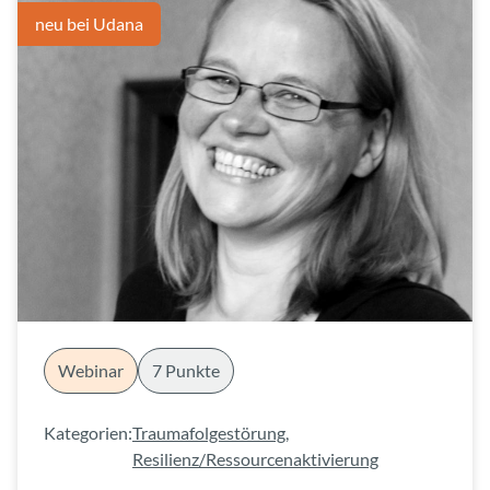
neu bei Udana
Webinar
7 Punkte
Kategorien:
Traumafolgestörung
,
Resilienz/Ressourcenaktivierung