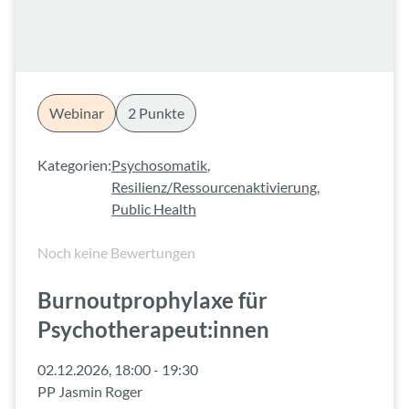
Webinar
2 Punkte
Kategorien:
Psychosomatik
,
Resilienz/Ressourcenaktivierung
,
Public Health
Noch keine Bewertungen
Burnoutprophylaxe für
Psychotherapeut:innen
02.12.2026, 18:00 - 19:30
PP Jasmin Roger