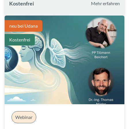
Kostenfrei
Mehr erfahren
neu bei Udana
Kostenfrei
Webinar