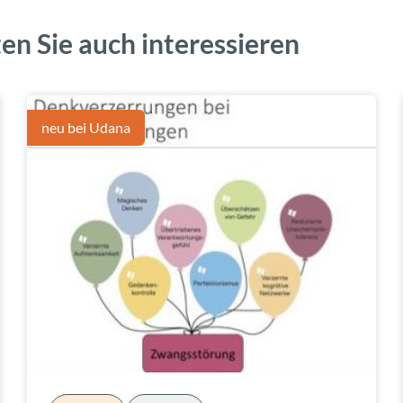
en Sie auch interessieren
neu bei Udana