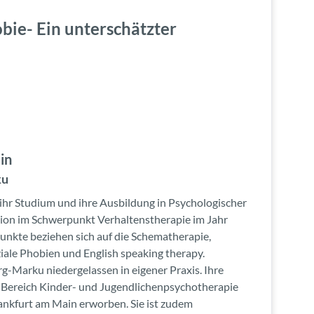
ie- Ein unterschätzter
in
ku
ihr Studium und ihre Ausbildung in Psychologischer
ion im Schwerpunkt Verhaltenstherapie im Jahr
unkte beziehen sich auf die Schematherapie,
iale Phobien und English speaking therapy.
rg-Marku niedergelassen in eigener Praxis. Ihre
im Bereich Kinder- und Jugendlichenpsychotherapie
ankfurt am Main erworben. Sie ist zudem