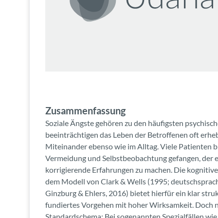
Zusammenfassung
Soziale Ängste gehören zu den häufigsten psychis
beeinträchtigen das Leben der Betroffenen oft erheb
Miteinander ebenso wie im Alltag. Viele Patienten b
Vermeidung und Selbstbeobachtung gefangen, der e
korrigierende Erfahrungen zu machen. Die kognitiv
dem Modell von Clark & Wells (1995; deutschsprachi
Ginzburg & Ehlers, 2016) bietet hierfür ein klar stru
fundiertes Vorgehen mit hoher Wirksamkeit. Doch nic
Standardschema: Bei sogenannten Spezialfällen wie