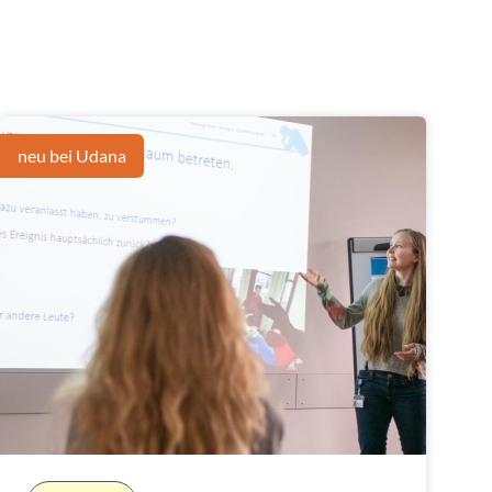
neu bei Udana