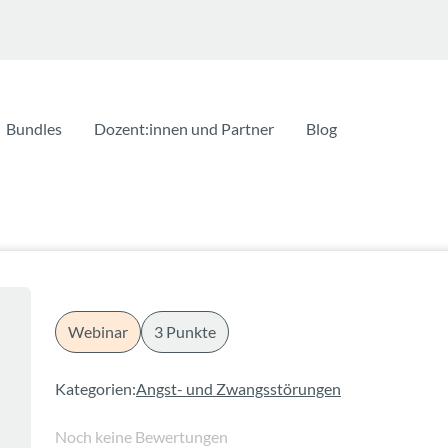
Bundles
Dozent:innen und Partner
Blog
Webinar
3 Punkte
Kategorien:
Angst- und Zwangsstörungen
Noch keine Bewertungen