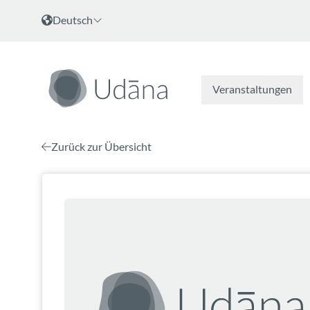
Zum Inhalt
Sprache wählen
Deutsch
Veranstaltungen
Zurück zur Übersicht