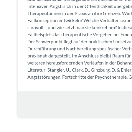
intensiven Angst, sich in der Öffentlichkeit überge
Therapeut:innen in der Praxis an ihre Grenzen. Wie l
Fallkonzeption entwickeln? Welche Verhaltensexper
sinnvoll – und wie setzt man sie konkret um? In die
Fallbeispiels das therapeutische Vorgehen bei Emetop
Der Schwerpunkt liegt auf der praktischen Umsetzu
Durchführung und Nachbereitung spezifischer Ver
praxisnah dargestellt. Im Anschluss bleibt Raum fü
weiteren herausfordernden Verläufen in der Behand
Literatur: Stangier, U., Clark, D., Ginzburg, D. & Ehler
Angststörungen. Fortschritte der Psychotherapie. G