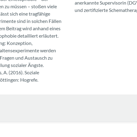
anerkannte Supervisorin (DG
ben zu müssen – stoßen viele
und zertifizierte Schemathera
ässt sich eine tragfähige
imente sind in solchen Fällen
sem Beitrag wird anhand eines
hobie detailliert erläutert.
ng: Konzeption,
haltensexperimente werden
r Fragen und Austausch zu
lung sozialer Ängste.
s, A. (2016). Soziale
öttingen: Hogrefe.