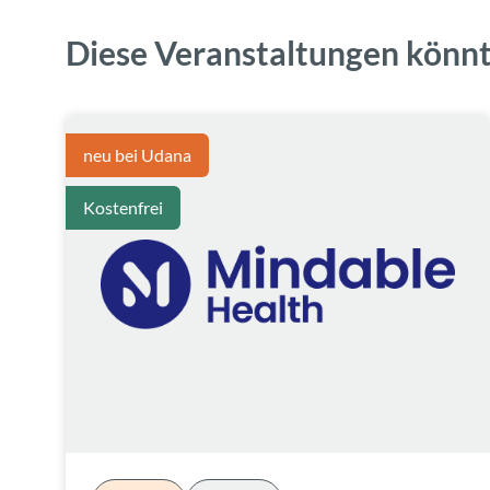
Diese Veranstaltungen könnt
neu bei Udana
Kostenfrei