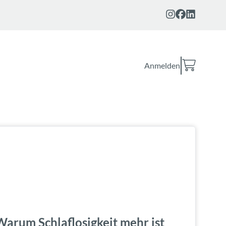
Anmelden
Warum Schlaflosigkeit mehr ist