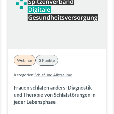
Webinar
3 Punkte
Kategorien:
Schlaf und Albträume
Frauen schlafen anders: Diagnostik
und Therapie von Schlafstörungen in
jeder Lebensphase