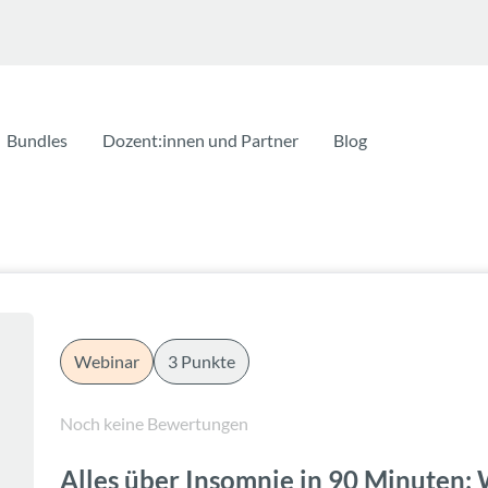
Bundles
Dozent:innen und Partner
Blog
Webinar
3 Punkte
Noch keine Bewertungen
Alles über Insomnie in 90 Minuten: 