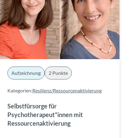
Aufzeichnung
2 Punkte
Kategorien:
Resilienz/Ressourcenaktivierung
Selbstfürsorge für
Psychotherapeut*innen mit
Ressourcenaktivierung