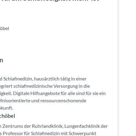
höbel
en
 Schlafmedizin, hausärztlich tätig in einer
griert schlafmedizinische Versorgung in die
keit. Digitale Hilfsangebote für alle sind für sie ein
ürfnisorientierte und ressourcenschonende
kunft.
Schöbel
n Zentrums der Ruhrlandklinik, Lungenfachklinik der
ls Professor für Schlafmedizin mit Schwerpunkt