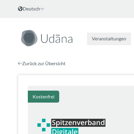
Zum Inhalt
Sprache wählen
Deutsch
Veranstaltungen
Zurück zur Übersicht
Kostenfrei