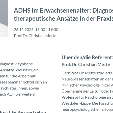
ADHS im Erwachsenenalter: Diagnos
therapeutische Ansätze in der Praxi
26.11.2025, 18:00 - 19:30
Prof. Dr. Christian Mette
Über den/die Referent:
iagnostik, typische
Prof. Dr. Christian Mette
ätze. Ziel ist es, ein
Herr Prof. Dr. Mette studier
en für die Arbeit mit
Neurowissenschaften an der R
ses Seminar richtet sich an
Klinischer Psychologe in der
sychiater:innen, sowie
Übernahme der Leitung der F
reich ADHS erweitern
Professor für Psychologie an
Westfalen-Lippe. Die Forschun
neuropsychologischen Erfors
ink und das Passwort sehen