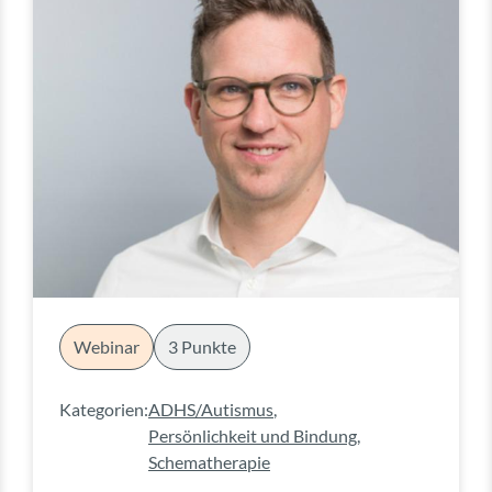
Webinar
3 Punkte
Kategorien:
ADHS/Autismus
,
Persönlichkeit und Bindung
,
Schematherapie