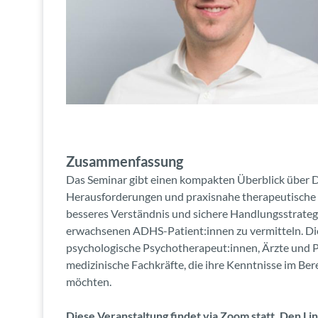
Zusammenfassung
Das Seminar gibt einen kompakten Überblick über D
Herausforderungen und praxisnahe therapeutische Ans
besseres Verständnis und sichere Handlungsstrategi
erwachsenen ADHS-Patient:innen zu vermitteln. Die
psychologische Psychotherapeut:innen, Ärzte und P
medizinische Fachkräfte, die ihre Kenntnisse im Be
möchten.
Diese Veranstaltung findet via Zoom statt. Den L