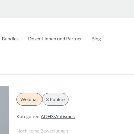
Bundles
Dozent:innen und Partner
Blog
Webinar
3 Punkte
Kategorien:
ADHS/Autismus
Noch keine Bewertungen