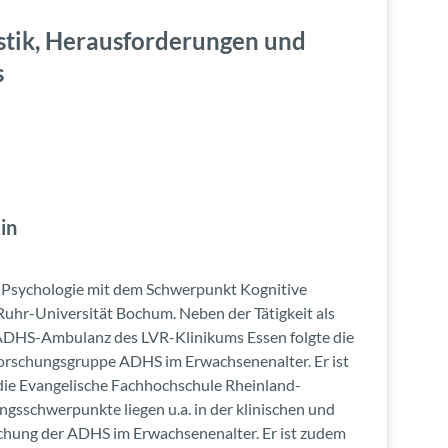
tik, Herausforderungen und
s
in
te Psychologie mit dem Schwerpunkt Kognitive
uhr-Universität Bochum. Neben der Tätigkeit als
 ADHS-Ambulanz des LVR-Klinikums Essen folgte die
orschungsgruppe ADHS im Erwachsenenalter. Er ist
 die Evangelische Fachhochschule Rheinland-
gsschwerpunkte liegen u.a. in der klinischen und
chung der ADHS im Erwachsenenalter. Er ist zudem