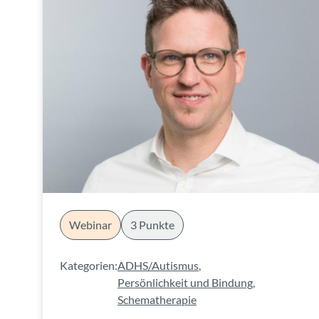
Webinar
3 Punkte
Kategorien:
ADHS/Autismus
,
Persönlichkeit und Bindung
,
Schematherapie