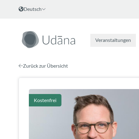
Zum Inhalt
Sprache wählen
Deutsch
Veranstaltungen
Zurück zur Übersicht
Kostenfrei