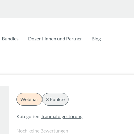
Bundles
Dozent:innen und Partner
Blog
Webinar
3 Punkte
Kategorien:
Traumafolgestörung
Noch keine Bewertungen