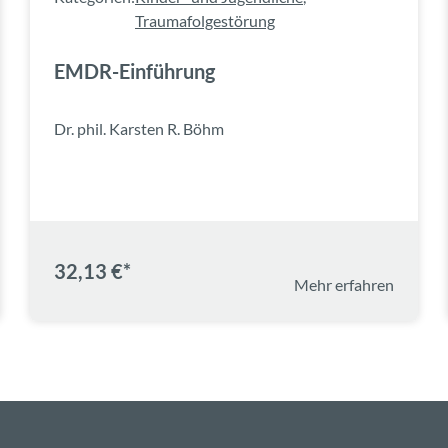
Traumafolgestörung
EMDR-Einführung
Dr. phil. Karsten R. Böhm
32,13 €*
Mehr erfahren