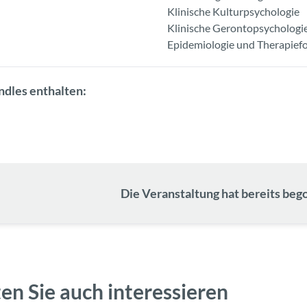
Klinische Kulturpsychologie
Klinische Gerontopsychologie
Epidemiologie und Therapief
ndles enthalten:
Die Veranstaltung hat bereits bego
en Sie auch interessieren