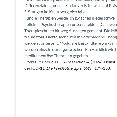
Differenzialdiagnosen. Ein kurzer Blick wird auf Pr
Störungen im Kulturvergleich fallen.
Für die Therapien werde ich zwischen niederschwell
üblichen Psychotherapien unterscheiden. Dazu wer
Therapieschulen hinweg Aussagen gemacht. Die Mög
traumafokussierte Techniken in verschiedene Therapi
werden vorgestellt. Moduläre Bestandteile wirks
werden einzeln durchgesprochen. Ein Ausblick wird
medikamentöse Therapien gegeben.
Literatur:
Eberle, D. J., & Maercker, A. (2024). Bela
der ICD-11.
Die Psychotherapie
,
69
(3), 179-183.