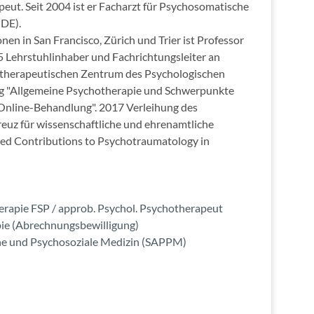
eut. Seit 2004 ist er Facharzt für Psychosomatische
(DE).
nen in San Francisco, Zürich und Trier ist Professor
 Lehrstuhlinhaber und Fachrichtungsleiter an
hotherapeutischen Zentrum des Psychologischen
lung "Allgemeine Psychotherapie und Schwerpunkte
Online-Behandlung". 2017 Verleihung des
uz für wissenschaftliche und ehrenamtliche
shed Contributions to Psychotraumatology in
rapie FSP / approb. Psychol. Psychotherapeut
pie (Abrechnungsbewilligung)
he und Psychosoziale Medizin (SAPPM)