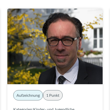
Aufzeichnung
1 Punkt
Kategorien:
Kinder- und Jugendliche
,