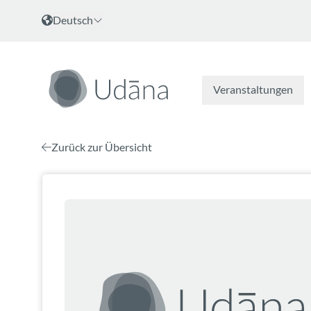
Zum Inhalt
Sprache wählen
Deutsch
Veranstaltungen
Zurück zur Übersicht