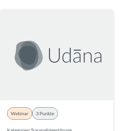
Webinar
3 Punkte
Kategorien:
Traumafolgestörung