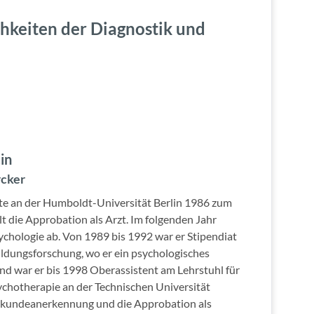
hkeiten der Diagnostik und
in
rcker
e an der Humboldt-Universität Berlin 1986 zum
t die Approbation als Arzt. Im folgenden Jahr
ychologie ab. Von 1989 bis 1992 war er Stipendiat
ildungsforschung, wo er ein psychologisches
nd war er bis 1998 Oberassistent am Lehrstuhl für
ychotherapie an der Technischen Universität
chkundeanerkennung und die Approbation als