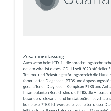
Zusammenfassung
Auch wenn beim ICD-11 die abrechnungstechnische
dauern wird, ist dieses ICD-11 seit 2020 offizieller S
Trauma- und Belastungsstörungsbereich die Nutzun
formulierten Diagnosen (PTBS und Anpassungsstör
geschaffenen Diagnosen (Komplexe PTBS und Anhal
Im ambulanten Bereich sind die PTBS, die Anpassun
besonders relevant – und im stationären psychiatr
komplexe PTBS. Ich werde die Neuheiten dieser Dia
Mittel sie zu diagnostizieren vorstellen. Dazu gehör