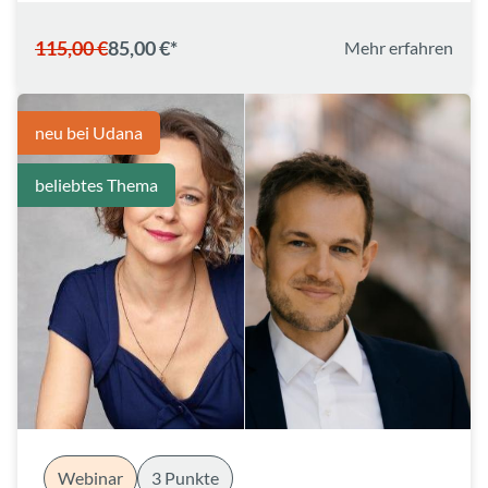
115,00 €
85,00 €*
Mehr erfahren
neu bei Udana
beliebtes Thema
Webinar
3 Punkte