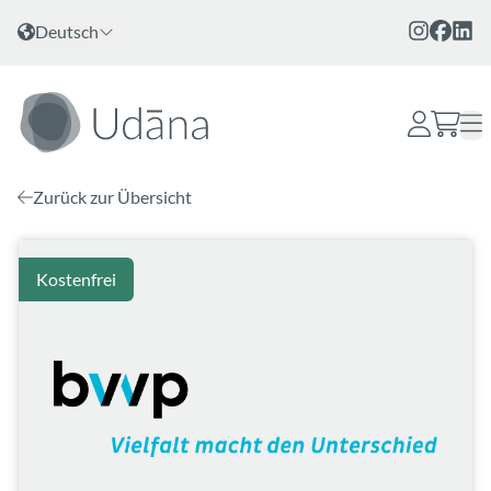
Zum Inhalt
Sprache wählen
Deutsch
Zurück zur Übersicht
Kostenfrei