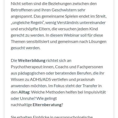
Nicht selten sind die Beziehungen zwischen den
Betroffenen und ihren Geschwistern sehr
angespannt. Das gemeinsame Spielen endet im Streit,
„ungleiche Regeln“, wenig Verständnis untereinander
und erschöpfte Eltern, die versuchen jedem Kind
gerecht zu werden. In diesem Webinar soll für diese
Themen sensibilisiert und gemeinsam nach Lösungen
gesucht werden.
Die
Weiterbildung
richtet sich an
Psychotherapeut:innen, Coachs und Fachpersonen
aus pädagogischen oder beratenden Berufen, die ihr
Wissen zu ADHS/ADS vertiefen und praxisnah
anwenden möchten. Im Fokus steht der Transfer in
den
Alltag
: Welche Methoden helfen bei Impulsivität
oder Unruhe? Wie gelingt
nachhaltige
Elternberatung
?
Sie erhalten Einblicke in neuropsychologische