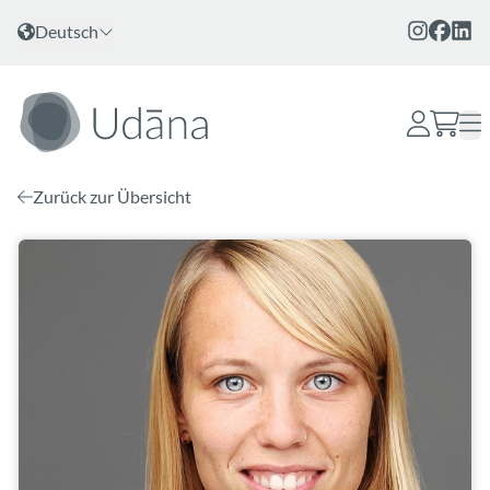
Zum Inhalt
Sprache wählen
Deutsch
Zurück zur Übersicht